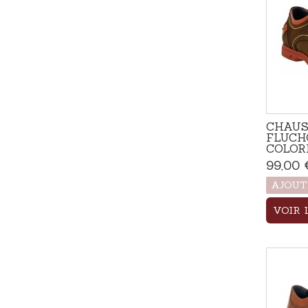
CHAUS
FLUCH
COLOR
99,00 
AJOUT
VOIR 