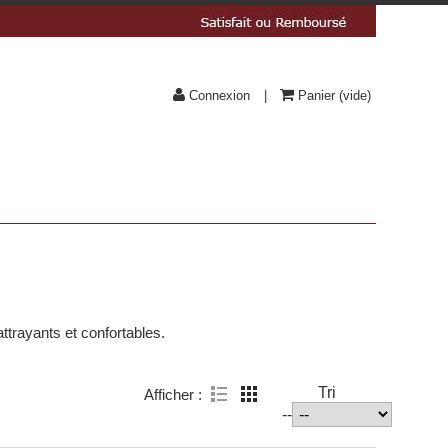
Connexion
Panier
(vide)
ttrayants et confortables.
Tri
Afficher :
--