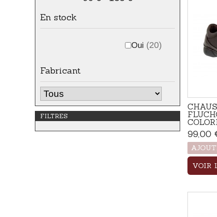
En stock
Oui
(20)
Fabricant
CHAUS
FLUCH
FILTRES
COLOR
99,00 
AJOUT
VOIR 