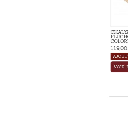
CHAUS
FLUCH
COLOR
119,00
AJOUT
VOIR 