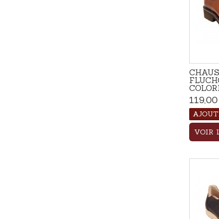
CHAUS
FLUCH
COLOR
119,00
AJOUT
VOIR 