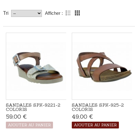
Afficher :
Tri
SANDALES SPK-9221-2
SANDALES SPK-925-2
COLORIS
COLORIS
59,00 €
Produit disponible
49,00 €
Disponible
avec d'autres
options
AJOUTER AU PANIER
AJOUTER AU PANIER