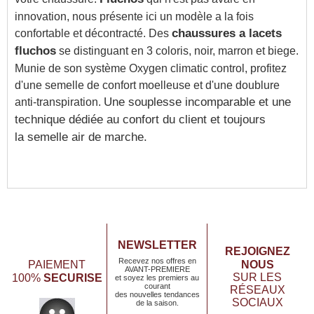
innovation, nous présente ici un modèle a la fois
confortable et décontracté. Des
chaussures a lacets
fluchos
se distinguant en 3 coloris, noir, marron et biege.
Munie de son système Oxygen climatic control, profitez
d'une semelle de confort moelleuse et d'une doublure
anti-transpiration.
Une souplesse incomparable et une
technique dédiée au
confort du client
et toujours
la
semelle air
de marche.
NEWSLETTER
REJOIGNEZ
Recevez nos offres en
NOUS
PAIEMENT
AVANT-PREMIERE
SECURISE
SUR LES
100%
et soyez les premiers au
courant
RÉSEAUX
des nouvelles tendances
SOCIAUX
de la saison.