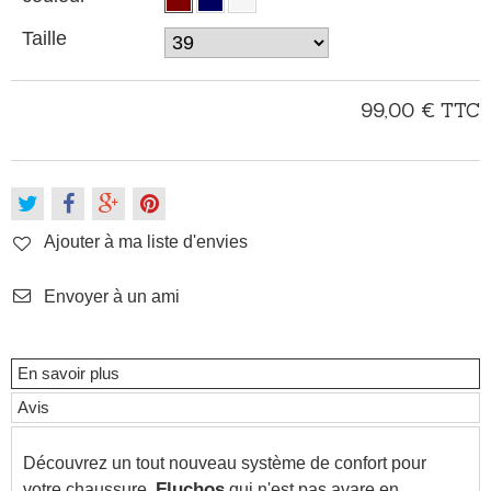
Taille
99,00 €
TTC
Ajouter à ma liste d'envies
Envoyer à un ami
En savoir plus
Avis
Découvrez un tout nouveau système de confort pour
votre chaussure.
Fluchos
qui n'est pas avare en