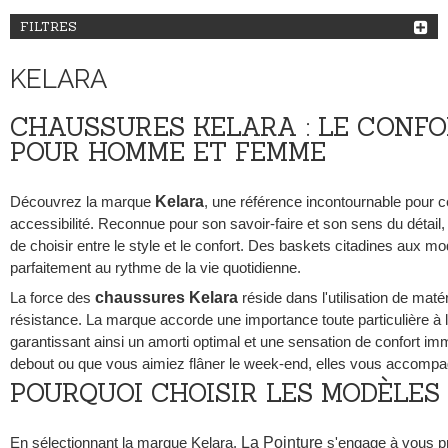
FILTRES
KELARA
CHAUSSURES KELARA : LE CONFO
POUR HOMME ET FEMME
Découvrez la marque
Kelara
, une référence incontournable pour c
accessibilité. Reconnue pour son savoir-faire et son sens du déta
de choisir entre le style et le confort. Des baskets citadines aux 
parfaitement au rythme de la vie quotidienne.
La force des
chaussures Kelara
réside dans l'utilisation de mat
résistance. La marque accorde une importance toute particulière à la
garantissant ainsi un amorti optimal et une sensation de confort i
debout ou que vous aimiez flâner le week-end, elles vous accompa
POURQUOI CHOISIR LES MODÈLES
En sélectionnant la marque Kelara,
La Pointure
s'engage à vous pr