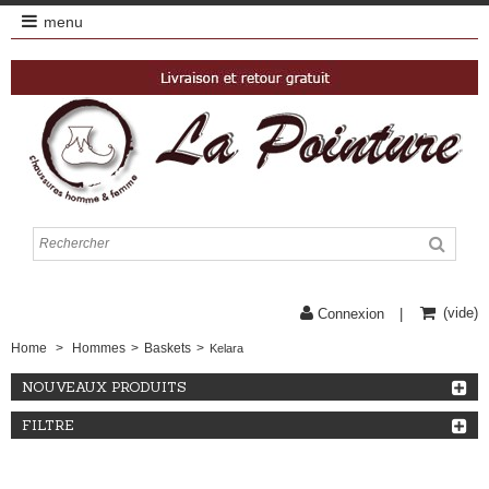
menu
(vide)
Connexion
Home
>
Hommes
>
Baskets
>
Kelara
NOUVEAUX PRODUITS
FILTRE