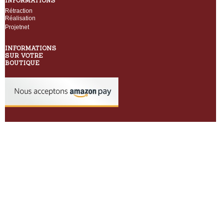
INFORMATIONS
Rétraction
Réalisation
Projetnet
INFORMATIONS
SUR VOTRE
BOUTIQUE