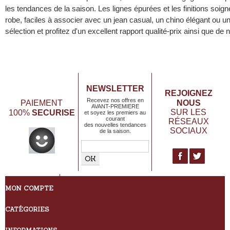
les tendances de la saison. Les lignes épurées et les finitions soi
robe, faciles à associer avec un jean casual, un chino élégant ou un
sélection et profitez d'un excellent rapport qualité-prix ainsi que de 
NEWSLETTER
REJOIGNEZ
Recevez nos offres en
NOUS
PAIEMENT
AVANT-PREMIERE
SECURISE
SUR LES
100%
et soyez les premiers au
courant
RÉSEAUX
des nouvelles tendances
SOCIAUX
de la saison.
MON COMPTE
CATÉGORIES