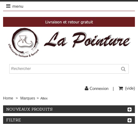
menu
(vide)
Connexion
Home
>
Marques
>
Altex
NOUVEAUX PRODUITS
FILTRE