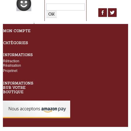
MON COMPTE
CATÉGORIES
INFORMATIONS
Rétraction
Réalisation
Projetnet
INFORMATIONS
SUR VOTRE
BOUTIQUE