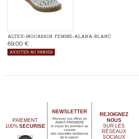
ALTEX-MOCASSIN FEMME-ALANA-BLANC
69,00 €
Disponible
AJOUTER AU PANIER
NEWSLETTER
REJOIGNEZ
Recevez nos offres en
NOUS
PAIEMENT
AVANT-PREMIERE
SECURISE
SUR LES
100%
et soyez les premiers au
courant
RÉSEAUX
des nouvelles tendances
SOCIAUX
de la saison.