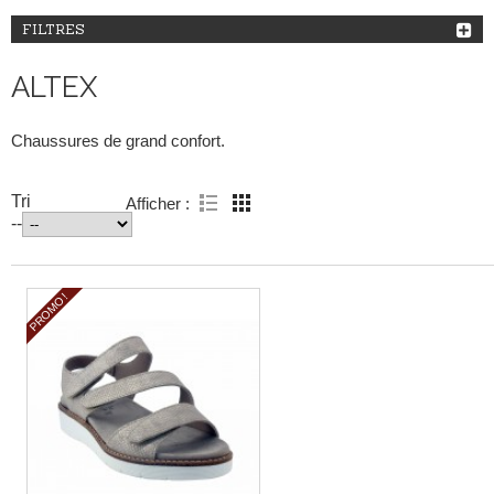
FILTRES
ALTEX
Chaussures de grand confort.
Tri
Afficher :
--
PROMO !