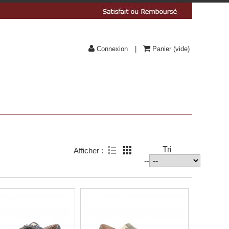
Connexion
Panier
(vide)
Tri
Afficher :
--