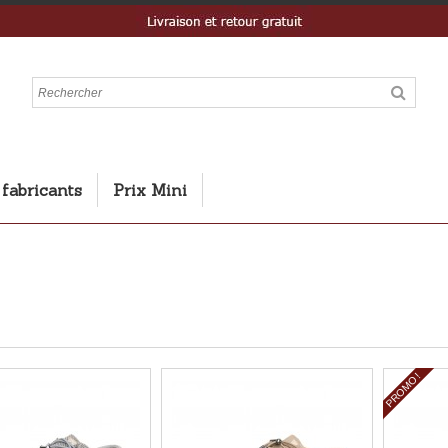
 fabricants
Prix Mini
PROMO !