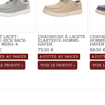
T LACET-
CHAUSSURE À LACETS
CHAUS
-KICK BACK-
ÉLASTIQUE-HOMME-
HOMME
MESH-4...
HAVEN...
HAVEN..
€
Disponible
75,00 €
Disponible
69,00 
ER AU PANIER
AJOUTER AU PANIER
AJOUT
LE PRODUIT
VOIR LE PRODUIT
VOIR 