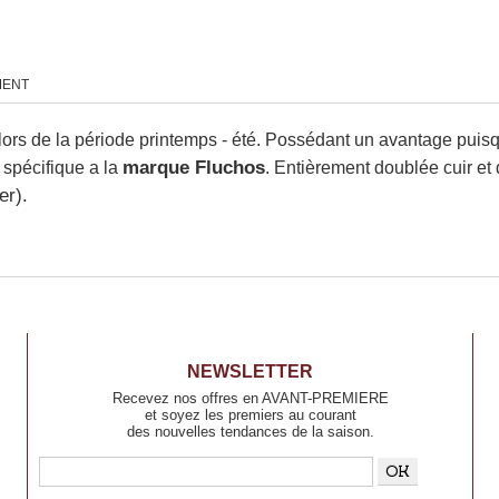
MENT
ors de la période printemps - été. Possédant un avantage puis
spécifique a la
marque Fluchos
. Entièrement doublée cuir et 
er).
NEWSLETTER
Recevez nos offres en AVANT-PREMIERE
et soyez les premiers au courant
des nouvelles tendances de la saison.