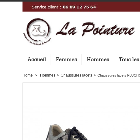
Accueil
Femmes
Hommes
Tous les
Home
>
Hommes
>
Chaussures lacets
>
Chaussures lacets FLUCHOS