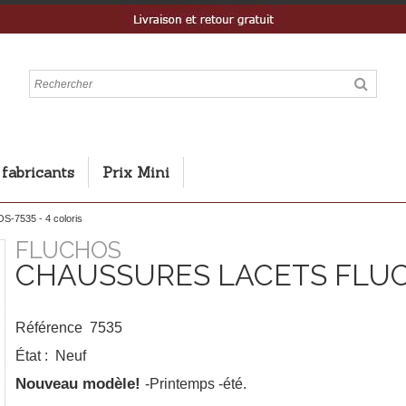
 fabricants
Prix Mini
-7535 - 4 coloris
FLUCHOS
CHAUSSURES LACETS FLUCH
Référence
7535
État :
Neuf
Nouveau modèle!
-Printemps -été.