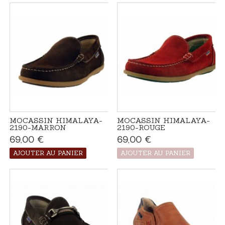
MOCASSIN HIMALAYA-
MOCASSIN HIMALAYA-
2190-MARRON
2190-ROUGE
69,00 €
Disponible
69,00 €
Produit disponible
avec d'autres
options
AJOUTER AU PANIER
AJOUTER AU PANIER