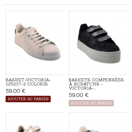
BASKET-VICTORIA-
BASKETS COMPENSÉES
125237-2 COLORIS
À SCRATCHS -
VICTORIA-...
59,00 €
Disponible
59,00 €
Produit disponible
avec d'autres
AJOUTER AU PANIER
options
AJOUTER AU PANIER