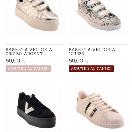
BASKETS VICTORIA-
BASKETS VICTORIA-
092130-ARGENT
125233
59,00 €
Produit disponible
59,00 €
Disponible
avec d'autres
options
AJOUTER AU PANIER
AJOUTER AU PANIER