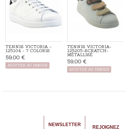
TENNIS VICTORIA -
TENNIS VICTORIA-
125104 - 7 COLORIS
125205-SCRATCH-
MÉTALLISÉ
59,00 €
Produit disponible
59,00 €
Produit disponible
avec d'autres
avec d'autres
options
AJOUTER AU PANIER
options
AJOUTER AU PANIER
NEWSLETTER
REJOIGNEZ