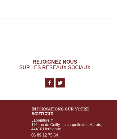
REJOIGNEZ NOUS
SUR LES RÉSEAUX SOCIAUX
INFORMATIONS SUR VOTRE
BOUTIQUE
Lapointure.fr,
116 rue de Coilly, La chapelle des Marais,
44410 Herbignac
06 89 12 75 64