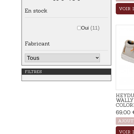
VOIR 
En stock
Oui
(11)
Fabricant
FILTRES
HEYDU
WALLY
COLOR
69,00 
AJOUT
VOIR 