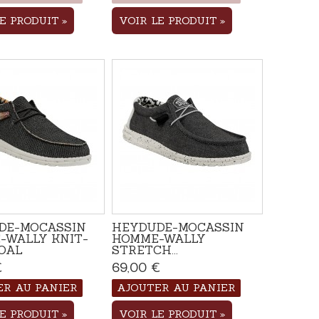
LE PRODUIT
VOIR LE PRODUIT
DE-MOCASSIN
HEYDUDE-MOCASSIN
-WALLY KNIT-
HOMME-WALLY
OAL
STRETCH...
€
Disponible
69,00 €
Disponible
ER AU PANIER
AJOUTER AU PANIER
LE PRODUIT
VOIR LE PRODUIT