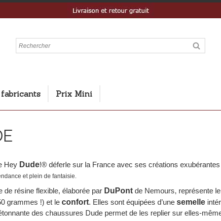
 fabricants
Prix Mini
DE
e Hey
Dude
!® déferle sur la France avec ses créations exubérantes 
ndance et plein de fantaisie.
 de résine flexible, élaborée par
DuPont
de Nemours, représente le 
50 grammes !) et le
confort
. Elles sont équipées d’une
semelle
inté
 étonnante des chaussures Dude permet de les replier sur elles-mêmes