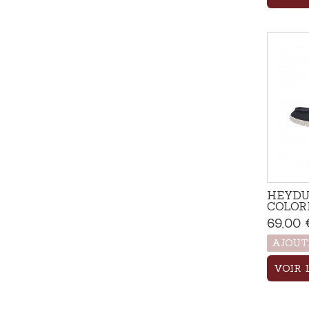
HEYDU
COLOR
69,00 
AJOUT
VOIR 