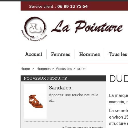
Sandales...
Accueil
Femmes
Hommes
Tous les
Apportez une touche naturelle
et...
Home
>
Hommes
>
Mocassins
>
DUDE
DU
NOUVEAUX PRODUITS
Sandales...
Apportez une touche naturelle
La marqu
et...
mocassin, te
La semelle
environ 1
structure
Sandales...
Tous les nouveaux produits