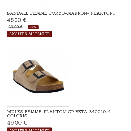
SANDALE FEMME TOKYO-MARRON- PLAKTON...
48,30 €
69,00 €
-30%
Disponible
AJOUTER AU PANIER
MULES FEMME-PLAKTON-CP BETA-340010-4
COLORIS
49,00 €
Disponible
AJOUTER AU PANIER