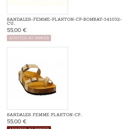
SANDALES-FEMME-PLAKTON-CP-BOMBAY-341032-
CU...
55,00 €
Produit disponible avec d'autres options
AJOUTER AU PANIER
SANDALES FEMME PLAKTON-CP...
55,00 €
Disponible