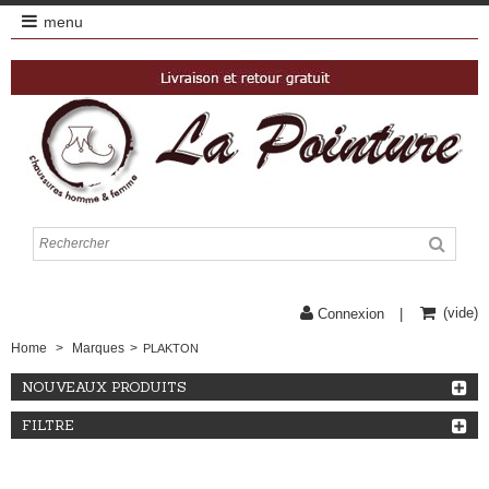
menu
(vide)
Connexion
Home
>
Marques
>
PLAKTON
NOUVEAUX PRODUITS
FILTRE