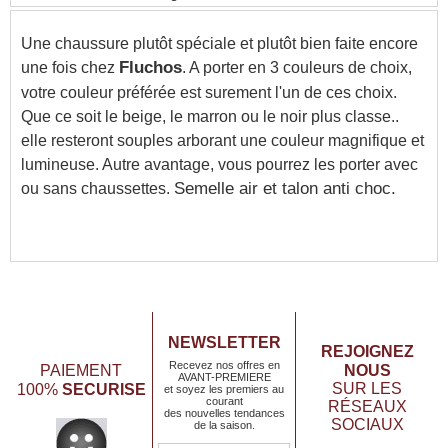
Une chaussure plutôt spéciale et plutôt bien faite encore
une fois chez
Fluchos
. A porter en 3 couleurs de choix,
votre couleur préférée est surement l'un de ces choix.
Que ce soit le beige, le marron ou le noir plus classe..
elle resteront souples arborant une couleur magnifique et
lumineuse. Autre avantage, vous pourrez les porter avec
ou sans chaussettes.
Semelle air et talon anti choc.
NEWSLETTER
REJOIGNEZ
Recevez nos offres en
NOUS
PAIEMENT
AVANT-PREMIERE
SECURISE
SUR LES
100%
et soyez les premiers au
courant
RÉSEAUX
des nouvelles tendances
SOCIAUX
de la saison.