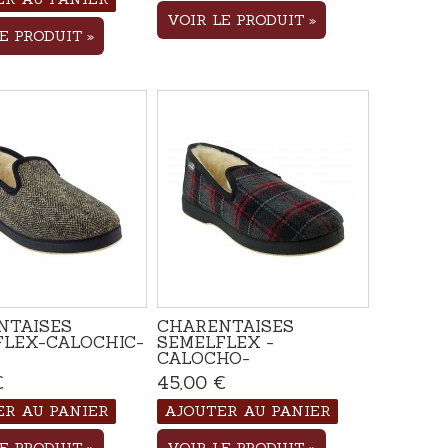
VOIR LE PRODUIT
LE PRODUIT
NTAISES
CHARENTAISES
FLEX-CALOCHIC-
SEMELFLEX -
CALOCHO-
€
Disponible
45,00 €
Disponible
ER AU PANIER
AJOUTER AU PANIER