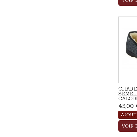
VOIR 
CHARE
SEMEL
CALOD
45,00 
AJOUT
VOIR 