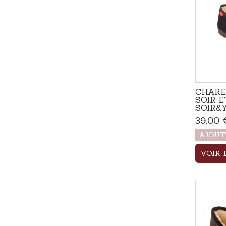
CHARE
SOIR E
SOIR&Y
39,00 
AJOUT
VOIR 