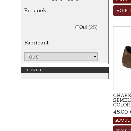
En stock
VOIR 
Oui
(25)
Fabricant
FILTRES
CHARE
SEMEL
COLOR
45,00 
AJOUT