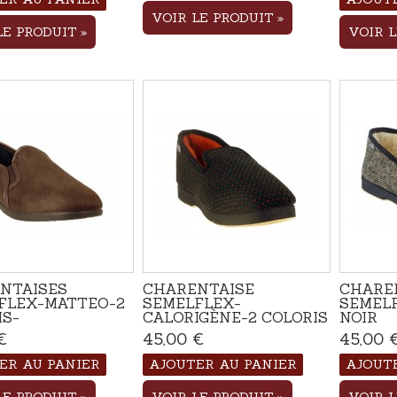
VOIR LE PRODUIT
LE PRODUIT
VOIR 
NTAISES
CHARENTAISE
CHARE
FLEX-MATTEO-2
SEMELFLEX-
SEMEL
IS-
CALORIGÈNE-2 COLORIS
NOIR
€
Disponible
45,00 €
Disponible
45,00 
ER AU PANIER
AJOUTER AU PANIER
AJOUT