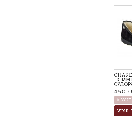
CHARE
HOMME
CALOP
45,00 
AJOUT
VOIR 