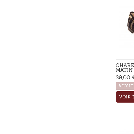
CHARE
MATIN 
39,00 
AJOUT
VOIR 