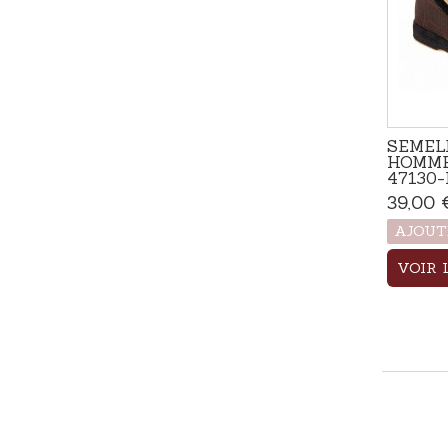
SEMEL
HOMME
47130
39,00 
AJOUT
VOIR 