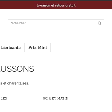
 fabricants
Prix Mini
AUSSONS
 et charentaises.
FLEX
SOIR ET MATIN