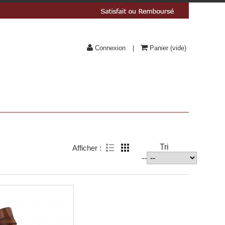
Connexion
Panier
(vide)
Tri
Afficher :
--