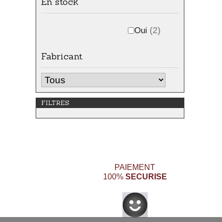
En stock
Oui
(2)
Fabricant
FILTRES
PAIEMENT
SECURISE
100%