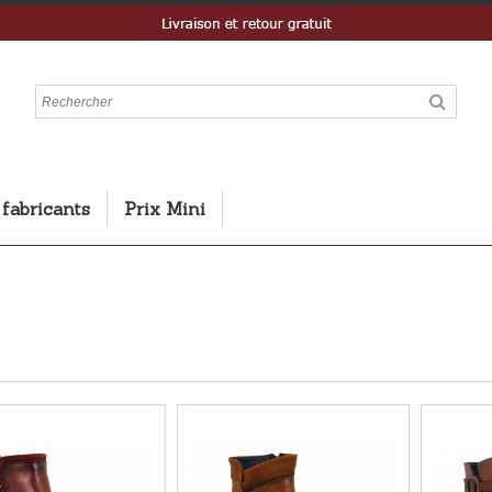
 fabricants
Prix Mini