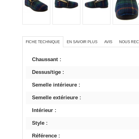
FICHE TECHNIQUE
EN SAVOIR PLUS
AVIS
NOUS RE
Chaussant :
Dessus/tige :
Semelle intérieure :
Semelle extérieure :
Intérieur :
Style :
Référence :