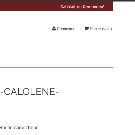
Connexion
Panier
(vide)
X-CALOLENE-
semelle caoutchouc.