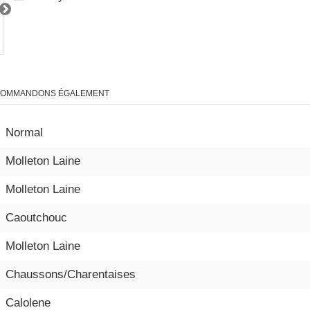
COMMANDONS ÉGALEMENT
Normal
Molleton Laine
Molleton Laine
Caoutchouc
Molleton Laine
Chaussons/Charentaises
Calolene