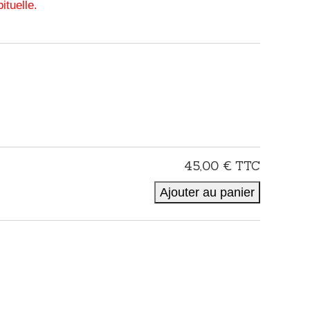
tuelle.
45,00 €
TTC
Ajouter au panier