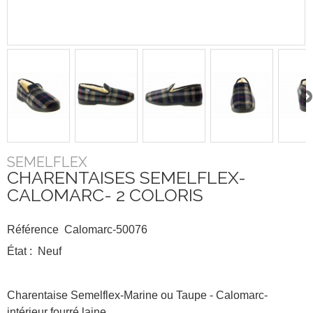
SEMELFLEX
CHARENTAISES SEMELFLEX-
CALOMARC- 2 COLORIS
Référence
Calomarc-50076
État :
Neuf
Charentaise Semelflex-Marine ou Taupe - Calomarc-
intérieur fourré laine.