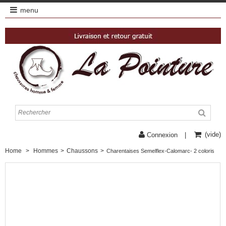
menu
(vide)
Connexion
Home
>
Hommes
>
Chaussons
>
Charentaises Semelflex-Calomarc- 2 coloris